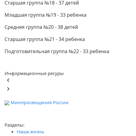
Старшая группа №18 - 37 детей
Младшая группа №19 - 33 ребенка
Средняя группа №20 - 38 детей
Старшая группа №21 - 34 ребенка
Подготовительная группа №22 - 33 ребенка
Информационные ресуры
keyboard_arrow_left
keyboard_arrow_right
Минпросвещения России
Ф
обра
Разделы:
Наша жизнь