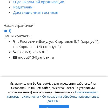
О дошкольной организации
Родителям
Дистанционная гостиная
Наши странички:
Наши контакты:
г. Ростов-на-Дону, ул. Стартовая 8/1 (корпус 1),
пр.Королева 1/3 (корпус 2)
+7 (863) 2976303
mdou313@yandex.ru
Мы используем файлы cookies для улучшения работы сайта.
Оставаясь на нашем сайте, вы соглашаетесь с условиями
использования файлов cookies. Ознакомтесь с
Положениями о
конфиденциальности и Согласием на обработку персональных
данных
Работает на программном