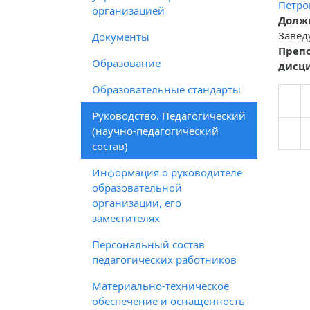
Петро
организацией
Должн
Заве
Документы
Преп
Образование
дисц
Образовательные стандарты
Руководство. Педагогический
(научно-педагогический
состав)
Информация о руководителе
образовательной
организации, его
заместителях
Персональный состав
педагогических работников
Материально-техническое
обеспечение и оснащенность