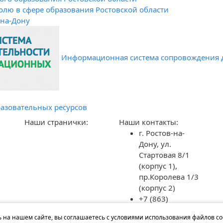
олю в сфере образования Ростовской области
-на-Дону
Информационная система сопровождения 
азовательных ресурсов
Наши странички:
Наши контакты:
г. Ростов-на-
Дону, ул.
Стартовая 8/1
(корпус 1),
пр.Королева 1/3
(корпус 2)
+7 (863)
2976303
 на нашем сайте, вы соглашаетесь с условиями использования файлов co
mdou313@yandex.ru