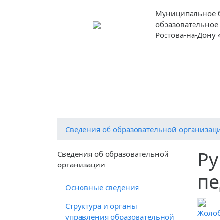
Муниципальное 
образовательное
Ростова-на-Дону 
Наша жизнь
О дошкольной организ
Cведения об образовательной организац
Ру
Cведения об образовательной
организации
пе
Основные сведения
Структура и органы
Жолоб
управления образовательной