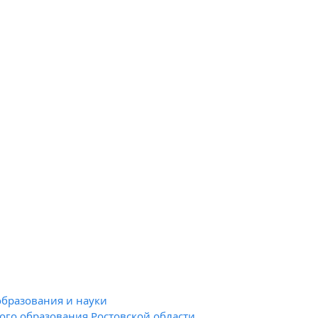
образования и науки
го образования Ростовской области