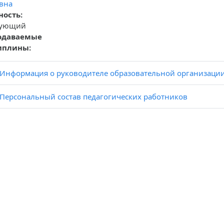
вна
ость:
дующий
одаваемые
иплины:
Информация о руководителе образовательной организации,
Персональный состав педагогических работников