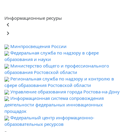
Информационные ресуры
keyboard_arrow_left
keyboard_arrow_right
Минпросвещения России
Федеральная служба по надзору в сфере
образования и науки
Министерство общего и профессионального
образования Ростовской области
Региональная служба по надзору и контролю в
сфере образования Ростовской области
Управление образования города Ростова-на-Дону
Информационная система сопровождения
деятельности федеральных инновационных
прощадок
Федеральный центр информационно-
образовательных ресурсов