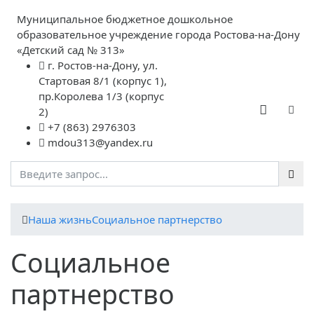
Муниципальное бюджетное дошкольное
образовательное учреждение города Ростова-на-Дону
«Детский сад № 313»
г. Ростов-на-Дону, ул.
Стартовая 8/1 (корпус 1),
пр.Королева 1/3 (корпус
2)
+7 (863) 2976303
mdou313@yandex.ru
Наша жизнь
Социальное партнерство
Социальное
партнерство